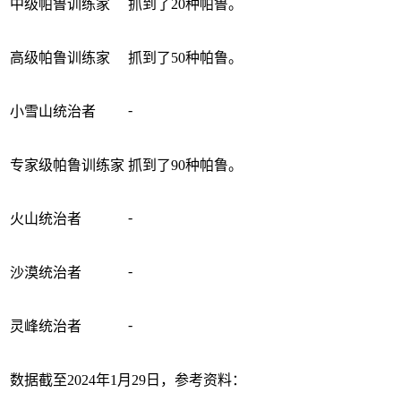
中级帕鲁训练家
抓到了20种帕鲁。
高级帕鲁训练家
抓到了50种帕鲁。
-
小雪山统治者
专家级帕鲁训练家
抓到了90种帕鲁。
-
火山统治者
-
沙漠统治者
-
灵峰统治者
数据截至2024年1月29日，参考资料：