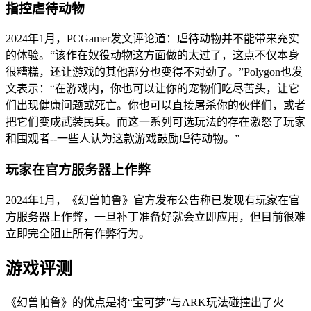
指控虐待动物
2024年1月，PCGamer发文评论道：虐待动物并不能带来充实
的体验。“该作在奴役动物这方面做的太过了，这点不仅本身
很糟糕，还让游戏的其他部分也变得不对劲了。”Polygon也发
文表示：“在游戏内，你也可以让你的宠物们吃尽苦头，让它
们出现健康问题或死亡。你也可以直接屠杀你的伙伴们，或者
把它们变成武装民兵。而这一系列可选玩法的存在激怒了玩家
和围观者--一些人认为这款游戏鼓励虐待动物。”
玩家在官方服务器上作弊
2024年1月，《幻兽帕鲁》官方发布公告称已发现有玩家在官
方服务器上作弊，一旦补丁准备好就会立即应用，但目前很难
立即完全阻止所有作弊行为。
游戏评测
《幻兽帕鲁》的优点是将“宝可梦”与ARK玩法碰撞出了火