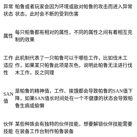
异常
帕鲁或者玩家会因为环境或敌对帕鲁的攻击而进入异常
状态
状态，此时会不断的受到伤害
每只帕鲁都有相对的属性，不同的属性之间有着相互克
属性
制的效果
工作
此机制代表了一只帕鲁可以干哪些工作，比如伐木工
适应
作，如果某只帕鲁此项是灰色，说明此帕鲁无法进行伐
性
木工作，反之同理
是帕鲁的精神值，工作、挨饿都会导致帕鲁的SAN值下
SAN
降，如果SAN值长时间处在一个不健康的状态会导致帕
值
鲁生病或偷懒
伙伴
某些种族会有独特的伙伴技能，想要解锁伙伴技能需要
技能
在装备工作台制作帕鲁装备