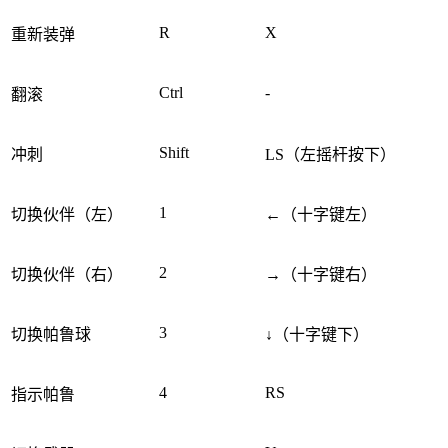
R
X
重新装弹
Ctrl
-
翻滚
Shift
冲刺
LS（左摇杆按下）
1
切换伙伴（左）
←（十字键左）
2
切换伙伴（右）
→（十字键右）
3
切换帕鲁球
↓（十字键下）
4
RS
指示帕鲁