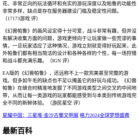
花、非常正向的玩法循环和充实的游玩深度以及帕鲁的功能性
非常多样，缺点是存在服务器建设门槛及稳定性问题。
（17173游戏 评）
《幻兽帕鲁》的画风设定得十分可爱，战斗非常有趣，但并没
有解决收集方面的问题，游戏更倾向于让玩家做一些荒谬的事
情，一旦玩家适应了这种情况，游戏立刻就变得好玩起来，此
外帕鲁们都有相当简洁的设计和各种各样的个性，每一场狩猎
和战斗都充满乐趣。（IGN 评）
EA版的《幻兽帕鲁》，还远称不上一款完美甚至完整的游
戏。但多如牛毛的缺点也不足以掩盖它的好玩与成功。《幻兽
帕鲁》在缝合时精准地发掘了不同游戏类型之间交叉的中间地
带，从而让每一类游戏的玩家都能感受到与本类别传统游戏完
全不同的新鲜体验。（游民星空 评）
星耀中国：三星堆·金沙古蜀文明展
格力2024全球梦想盛典
最新百科