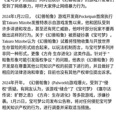
受到了网络暴力，呼吁大家停止网络暴力行为。
2024年1月22日，《幻兽帕鲁》游戏开发商Pocketpair首席执行
官Takuro Mizobe发推特表示自游戏发售以来，他和团队受到
许多诽谤和攻击，甚至还有死亡威胁，他呼吁部分玩家不要再
做出这样的行为。关于《幻兽帕鲁》被质疑抄袭《宝可梦》，
Takuro Mizobe认为《幻兽帕鲁》试着将怪物收集与开放世界
生存冒险的形式结合起来，以玩法机制而言，与宝可梦系列并
非同一种形式，更像《方舟 生存进化》这类作品。针对于 "
帕鲁形象可能引发版权争议 " 的问题，他表示《幻兽帕鲁》的
开发是在尊重其他公司知识产权的前提下进行的，并且做好了
相应的法律咨询和审查；目前也没有其他产权单位提出诉求。
2024年开年，《幻兽帕鲁》(Palworld)游戏爆火，受到了“侵
权”质疑。有网友认为，该游戏“缝合”了《宝可梦》《塞尔达
传说：旷野之息》《方舟：生存进化》等多款游戏，涉嫌抄
袭。1月25日，宝可梦公司发布公告称，将对任何侵犯宝可梦
相关知识产权的行为，进行调查并采取适当措施。