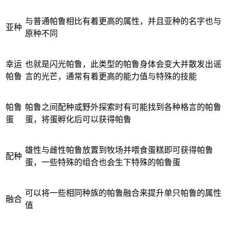
与普通帕鲁相比有着更高的属性，并且亚种的名字也与
亚种
原种不同
幸运
也就是闪光帕鲁，此类型的帕鲁身体会变大并散发出谣
帕鲁
言的光芒，通常有着更高的能力值与特殊的技能
帕鲁
帕鲁之间配种或野外探索时有可能找到各种格言的帕鲁
蛋
蛋，将蛋孵化后可以获得帕鲁
雄性与雌性帕鲁放置到牧场并喂食蛋糕即可获得帕鲁
配种
蛋，一些特殊的组合也会生下特殊的帕鲁蛋
可以将一些相同种族的帕鲁融合来提升单只帕鲁的属性
融合
值