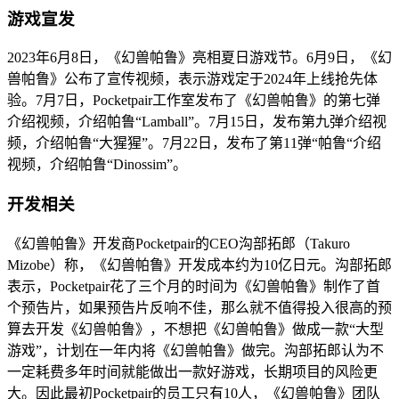
游戏宣发
2023年6月8日，《幻兽帕鲁》亮相夏日游戏节。6月9日，《幻
兽帕鲁》公布了宣传视频，表示游戏定于2024年上线抢先体
验。7月7日，Pocketpair工作室发布了《幻兽帕鲁》的第七弹
介绍视频，介绍帕鲁“Lamball”。7月15日，发布第九弹介绍视
频，介绍帕鲁“大猩猩”。7月22日，发布了第11弹“帕鲁“介绍
视频，介绍帕鲁“Dinossim”。
开发相关
《幻兽帕鲁》开发商Pocketpair的CEO沟部拓郎（Takuro
Mizobe）称，《幻兽帕鲁》开发成本约为10亿日元。沟部拓郎
表示，Pocketpair花了三个月的时间为《幻兽帕鲁》制作了首
个预告片，如果预告片反响不佳，那么就不值得投入很高的预
算去开发《幻兽帕鲁》，不想把《幻兽帕鲁》做成一款“大型
游戏”，计划在一年内将《幻兽帕鲁》做完。沟部拓郎认为不
一定耗费多年时间就能做出一款好游戏，长期项目的风险更
大。因此最初Pocketpair的员工只有10人，《幻兽帕鲁》团队