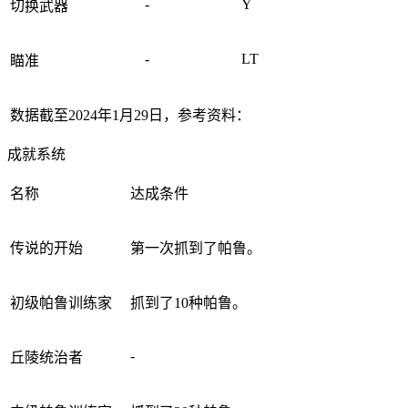
-
Y
切换武器
-
LT
瞄准
数据截至2024年1月29日，参考资料：
成就系统
名称
达成条件
传说的开始
第一次抓到了帕鲁。
初级帕鲁训练家
抓到了10种帕鲁。
-
丘陵统治者