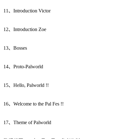
11、Introduction Victor
12、Introduction Zoe
13、Bosses
14、Proto-Palworld
15、Hello, Palworld !!
16、Welcome to the Pal Fes !!
17、Theme of Palworld