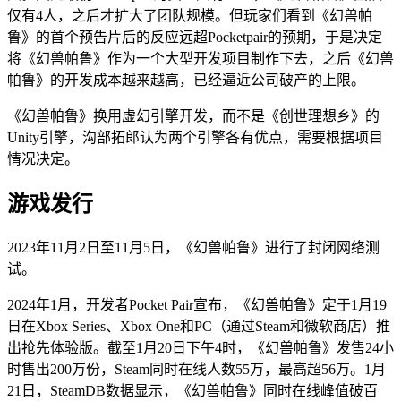
仅有4人，之后才扩大了团队规模。但玩家们看到《幻兽帕
鲁》的首个预告片后的反应远超Pocketpair的预期，于是决定
将《幻兽帕鲁》作为一个大型开发项目制作下去，之后《幻兽
帕鲁》的开发成本越来越高，已经逼近公司破产的上限。
《幻兽帕鲁》换用虚幻引擎开发，而不是《创世理想乡》的
Unity引擎，沟部拓郎认为两个引擎各有优点，需要根据项目
情况决定。
游戏发行
2023年11月2日至11月5日，《幻兽帕鲁》进行了封闭网络测
试。
2024年1月，开发者Pocket Pair宣布，《幻兽帕鲁》定于1月19
日在Xbox Series、Xbox One和PC（通过Steam和微软商店）推
出抢先体验版。截至1月20日下午4时，《幻兽帕鲁》发售24小
时售出200万份，Steam同时在线人数55万，最高超56万。1月
21日，SteamDB数据显示，《幻兽帕鲁》同时在线峰值破百