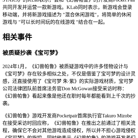
共同开发并运营一款新游戏。KLab同时表示，新游戏会登录
移动端，并将新游戏描述为 "混合休闲游戏"，将简单的休闲
游戏与 "可以长时间玩的在线游戏 "结合在一起。
相关事件
被质疑抄袭《宝可梦》
2024年1月，《幻兽帕鲁》被质疑游戏中的许多怪物设计与
《宝可梦》存在较多相似之处，不仅是借鉴了宝可梦的设计灵
感，还直接使用了《宝可梦 朱·紫》的实际游戏材质，宝可梦
公司法律团队前首席法务官Don McGowan接受采访时称：
《幻兽帕鲁》看起来像是他还在职时每年都能看到上千次的抄
袭。
《幻兽帕鲁》游戏开发商Pocketpair首席执行官Takuro Mizobe
在接受采访时回应称，《幻兽帕鲁》在推出之前通过了相关流
程，确保它不会对其他游戏造成侵权，所以并不担心游戏侵权
《宝可梦》的指控。同时他表示《幻兽帕鲁》的游戏开发者们