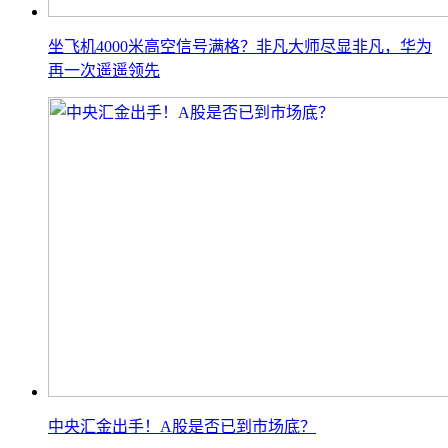
坐飞机4000米高空信号满格？非凡大师尽显非凡，华为
再一次遥遥领先
中央汇金出手！A股是否已到市场底？