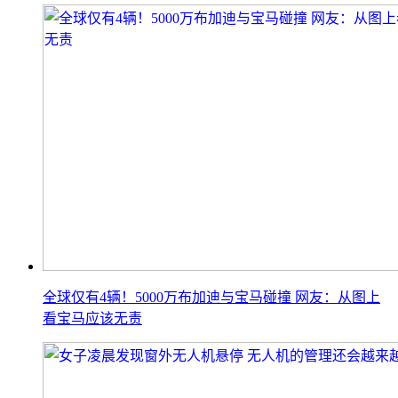
全球仅有4辆！5000万布加迪与宝马碰撞 网友：从图上
看宝马应该无责