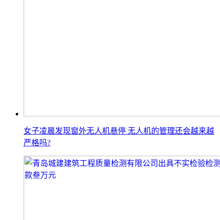
女子凌晨发现窗外无人机悬停 无人机的管理还会越来越
严格吗?