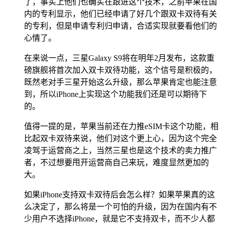
了，事实上他们也确实在跟进这个技术，之前苹果在国
内的专利显示，他们已经申请了好几个跟双卡双待有关
的专利，但是申请专利归申请，合适实现就要看他们的
心情了。
在来说一点，三星Galaxy S9将在明年2月发布，这款重
磅旗舰将首次加入双卡双待功能，这个信号是积极的，
既然老对手三星开始这么升级，那么苹果肯定也能注意
到，所以iPhone上实现这个功能我们还是可以期待下
的。
值得一提的是，苹果当前还在力推eSIM卡这个功能，相
比起双卡双待来说，他们对这个更上心，因为这个完全
凌驾于运营商之上，当然三星也是这个技术的卖力推广
者，不过想要甩开运营商自己来玩，难度显然更加的
大。
如果iPhone支持双卡双待后会怎么样？如果苹果真的这
么决定了，那么将是一个可怕的升级，因为在国内有不
少用户不选择iPhone，就是它不支持双卡，而不少人都