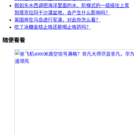
假如东水西调把海洋里面的水，阶梯式的一级级往上泵
到塔克拉玛干沙漠盆地，会产生什么影响吗？
英国将在马岛进行军演，对此你怎么看？
吃了冰糖金桔止咳还能喝止咳药吗？
随便看看