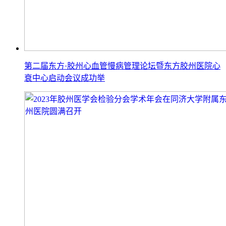
第二届东方·胶州心血管慢病管理论坛暨东方胶州医院心
衰中心启动会议成功举