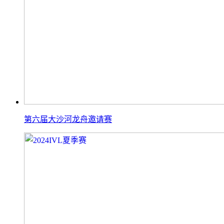
第六届大沙河龙舟邀请赛