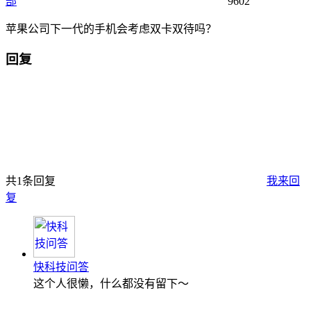
部
9602
苹果公司下一代的手机会考虑双卡双待吗？
回复
共1条回复
我来回
复
快科技问答
这个人很懒，什么都没有留下～