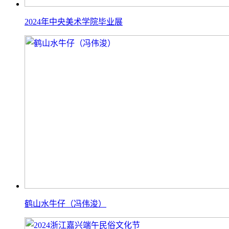
2024年中央美术学院毕业展
鹤山水牛仔（冯伟浚）