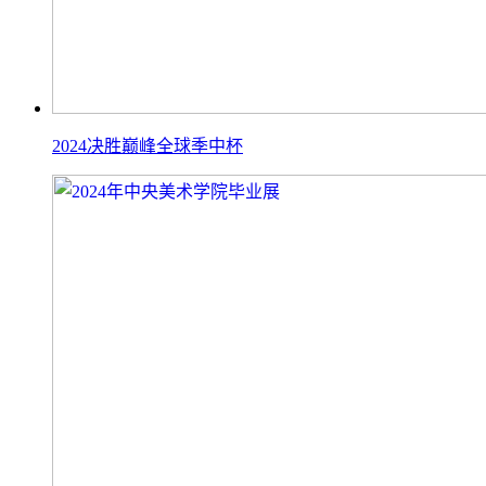
2024决胜巅峰全球季中杯