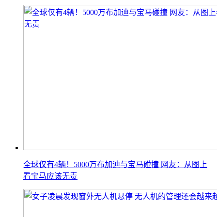
全球仅有4辆！5000万布加迪与宝马碰撞 网友：从图上
看宝马应该无责