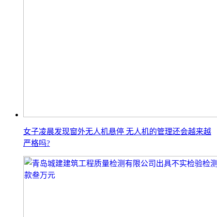
女子凌晨发现窗外无人机悬停 无人机的管理还会越来越
严格吗?