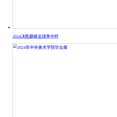
2024决胜巅峰全球季中杯