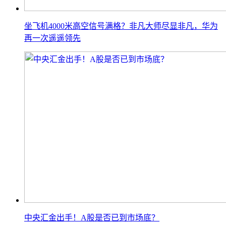
坐飞机4000米高空信号满格？非凡大师尽显非凡，华为
再一次遥遥领先
中央汇金出手！A股是否已到市场底？