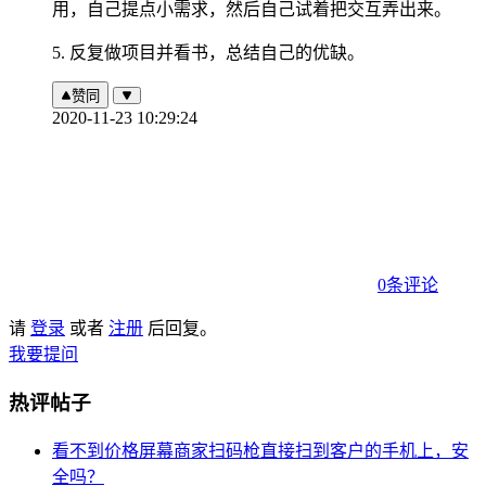
用，自己提点小需求，然后自己试着把交互弄出来。
5. 反复做项目并看书，总结自己的优缺。
赞同
2020-11-23 10:29:24
0条评论
请
登录
或者
注册
后回复。
我要提问
热评帖子
看不到价格屏幕商家扫码枪直接扫到客户的手机上，安
全吗？