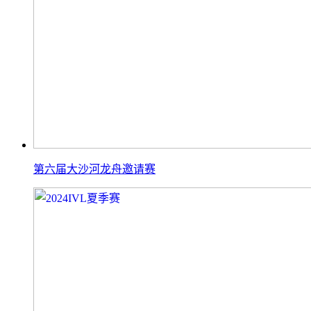
第六届大沙河龙舟邀请赛