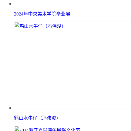
2024年中央美术学院毕业展
鹤山水牛仔（冯伟浚）