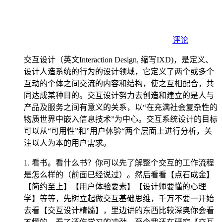
评论
交互设计（英文Interaction Design, 缩写IXD)，是定义、
设计人造系统的行为的设计领域，它定义了两个或多个
互动的个体之间交流的内容和结构，使之互相配合，共
同达成某种目的。交互设计努力去创造和建立的是人与
产品及服务之间有意义的关系，以“在充满社会复杂性的
物质世界中嵌入信息技术”为中心。交互系统设计的目标
可以从“可用性”和”用户体验“两个层面上进行分析，关
注以人为本的用户需求。
1. 看书。看什么书？你可以先了解整个交互的工作流程
是怎么样的（前面已经说过）。然后看看【点石成金】
【简约至上】【用户体验要素】【设计师要懂的心理
学】等等，先树立起做交互基础思维，千万不要一开始
去看【交互设计精髓】，里边讲的东西比较深奥你会看