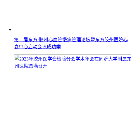
第二届东方·胶州心血管慢病管理论坛暨东方胶州医院心
衰中心启动会议成功举