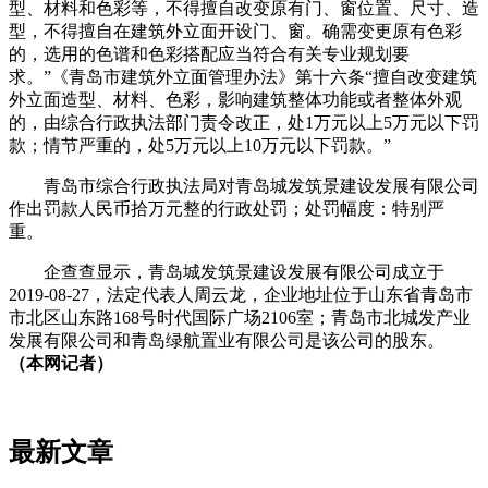
型、材料和色彩等，不得擅自改变原有门、窗位置、尺寸、造
型，不得擅自在建筑外立面开设门、窗。确需变更原有色彩
的，选用的色谱和色彩搭配应当符合有关专业规划要
求。”《青岛市建筑外立面管理办法》第十六条“擅自改变建筑
外立面造型、材料、色彩，影响建筑整体功能或者整体外观
的，由综合行政执法部门责令改正，处1万元以上5万元以下罚
款；情节严重的，处5万元以上10万元以下罚款。”
青岛市综合行政执法局对青岛城发筑景建设发展有限公司
作出罚款人民币拾万元整的行政处罚；处罚幅度：特别严
重。
企查查显示，青岛城发筑景建设发展有限公司成立于
2019-08-27，法定代表人周云龙，企业地址位于山东省青岛市
市北区山东路168号时代国际广场2106室；青岛市北城发产业
发展有限公司和青岛绿航置业有限公司是该公司的股东。
（本网记者）
最新文章